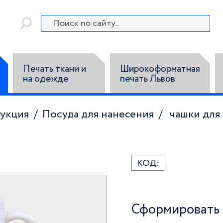
Печать ткани и
Широкоформатная
на одежде
печать Львов
дукция
Посуда для нанесения
чашки для
КОД:
Сформировать 