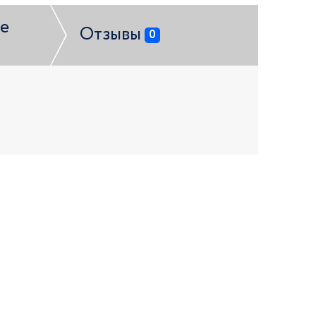
е
Отзывы
0