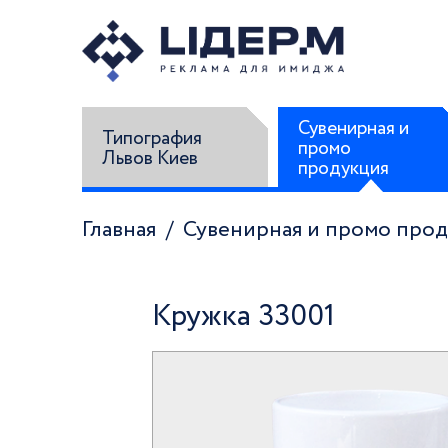
Сувенирная и
Типография
промо
Львов Киев
продукция
Главная
Сувенирная и промо про
Кружка 33001