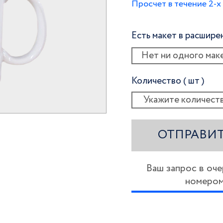
Просчет в течение 2-х
Есть макет в расшир
Нет ни одного мак
Количество ( шт )
ОТПРАВИТ
Ваш запрос в оч
номеро