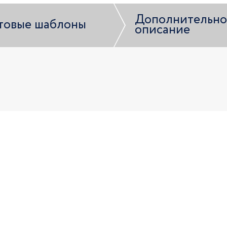
Дополнительно
товые шаблоны
описание