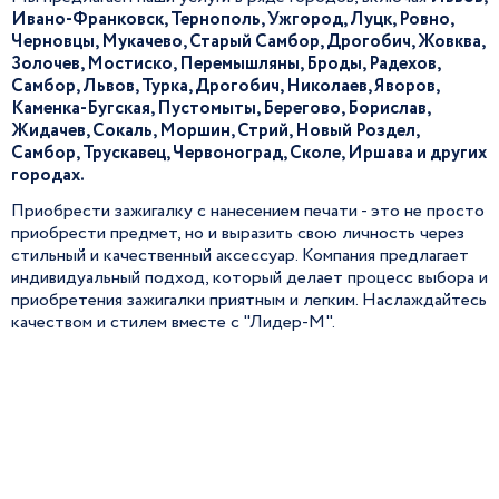
Ивано-Франковск, Тернополь, Ужгород, Луцк, Ровно,
Черновцы, Мукачево, Старый Самбор, Дрогобич, Жовква,
Золочев, Мостиско, Перемышляны, Броды, Радехов,
Самбор, Львов, Турка, Дрогобич, Николаев, Яворов,
Каменка-Бугская, Пустомыты, Берегово, Борислав,
Жидачев, Сокаль, Моршин, Стрий, Новый Роздел,
Самбор, Трускавец, Червоноград, Сколе, Иршава и других
городах.
Приобрести зажигалку с нанесением печати - это не просто
приобрести предмет, но и выразить свою личность через
стильный и качественный аксессуар. Компания предлагает
индивидуальный подход, который делает процесс выбора и
приобретения зажигалки приятным и легким. Наслаждайтесь
качеством и стилем вместе с "Лидер-М".