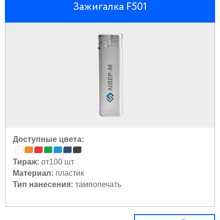
Зажигалка F501
Доступные цвета:
Тираж:
от100 шт
Материал:
пластик
Тип нанесения:
тампопечать