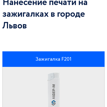
Нанесение печати на
зажигалках в городе
Львов
Зажигалка F201