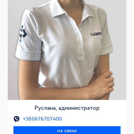
Руслана, администратор
+380676707400
на связи