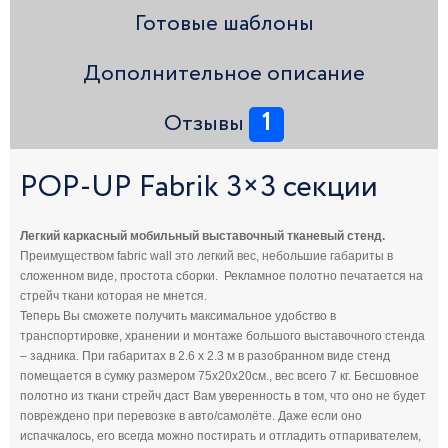
Готовые шаблоны
Дополнительное описание
1
Отзывы
POP-UP Fabrik 3×3 секции
Легкий каркасный мобильный выставочный тканевый стенд.
Преимуществом fabric wall это легкий вес, небольшие габариты в
сложенном виде, простота сборки. Рекламное полотно печатается на
стрейч ткани которая не мнется.
Теперь Вы сможете получить максимальное удобство в
транспортировке, хранении и монтаже большого выставочного стенда
– задника. При габаритах в 2.6 х 2.3 м в разобранном виде стенд
помещается в сумку размером 75х20х20см., вес всего 7 кг. Бесшовное
полотно из ткани стрейч даст Вам уверенность в том, что оно не будет
повреждено при перевозке в авто/самолёте. Даже если оно
испачкалось, его всегда можно постирать и отгладить отпаривателем,