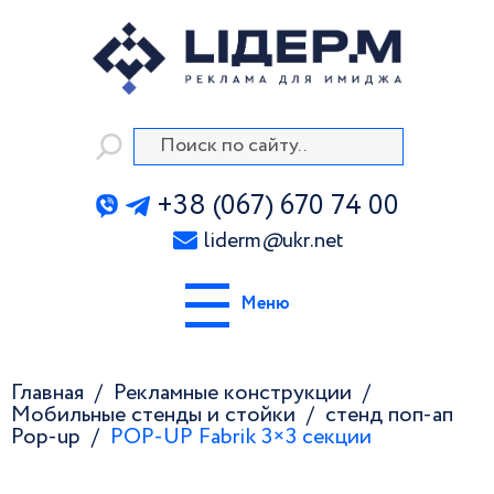
+38 (067) 670 74 00
liderm
@
ukr.net
Меню
Главная
Рекламные конструкции
Мобильные стенды и стойки
стенд поп-ап
Pop-up
POP-UP Fabrik 3×3 секции