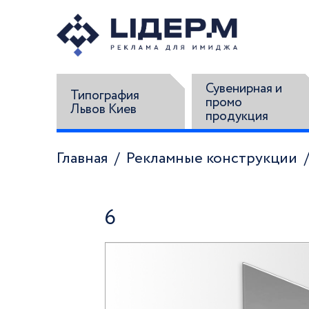
Сувенирная и
Типография
промо
Львов Киев
продукция
Главная
Рекламные конструкции
6