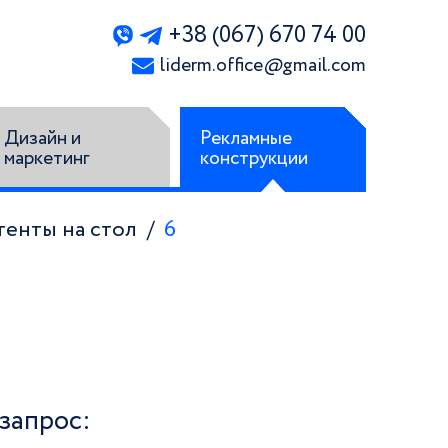
+38 (067) 670 74 00
liderm.office
@
gmail.com
Дизайн и
Рекламные
маркетинг
конструкции
тенты на стол
6
запрос: