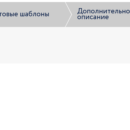
Дополнительно
товые шаблоны
описание