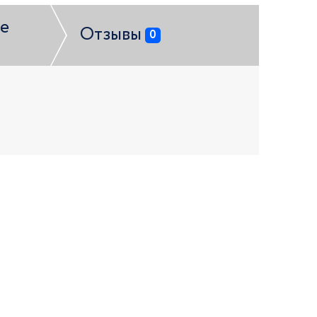
е
Отзывы
0