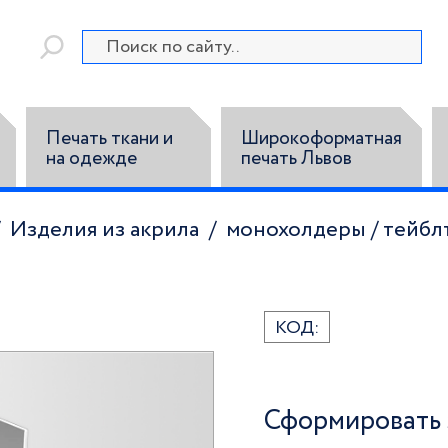
Печать ткани и
Широкоформатная
на одежде
печать Львов
Изделия из акрила
монохолдеры / тейбл
КОД:
Сформировать 