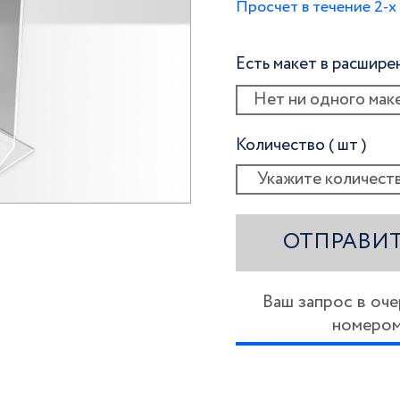
Просчет в течение 2-х
Есть макет в расшир
Нет ни одного мак
Количество ( шт )
ОТПРАВИТ
Ваш запрос в оч
номеро