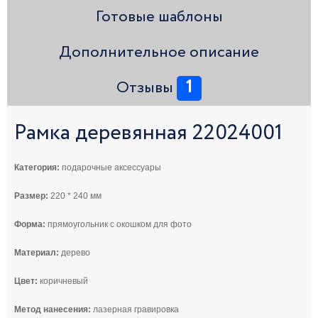
Готовые шаблоны
Дополнительное описание
1
Отзывы
Рамка деревянная 22024001
Категория:
подарочные аксессуары
Размер:
220 * 240 мм
Форма:
прямоугольник с окошком для фото
Материал:
дерево
Цвет:
коричневый
Метод нанесения:
лазерная гравировка