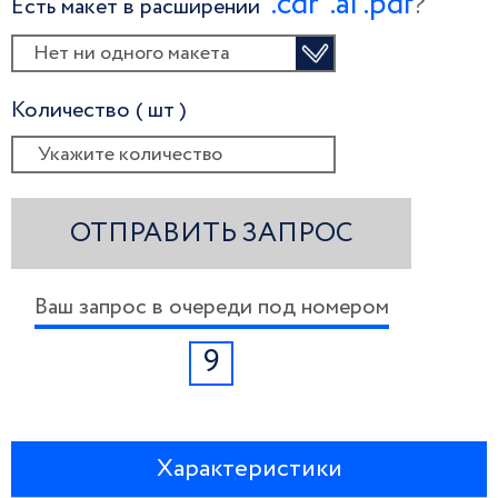
.сdr
.ai
.pdf
?
Есть макет в расширении
Нет ни одного макета
Количество ( шт )
ОТПРАВИТЬ ЗАПРОС
Ваш запрос в очереди под номером
9
Характеристики