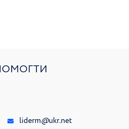
ОПОМОГТИ
liderm
@
ukr.net