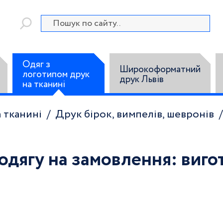
Одяг з
Широкоформатний
логотипом друк
друк Львів
на тканині
 тканині
Друк бірок, вимпелів, шевронів
 одягу на замовлення: виго