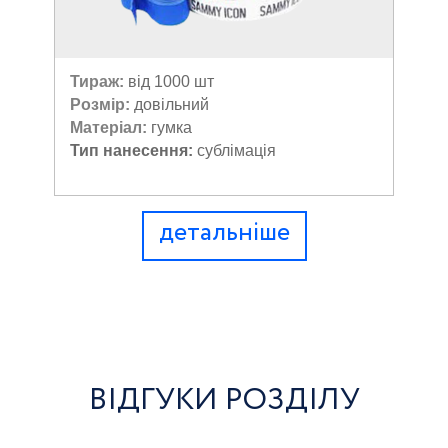
Тираж:
від 1000 шт
Розмір:
довільний
Матеріал:
гумка
Тип нанесення:
сублімація
детальніше
ВІДГУКИ РОЗДІЛУ