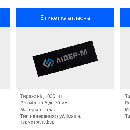
Етикетка атласна
Тираж:
від 1000 шт
Ти
Розмір:
от 5 до 70 мм
Р
Матеріал:
атлас
Ма
Тип нанесення:
сублімація,
Т
термотрансфер