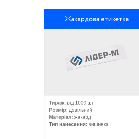
Жакардова етикетка
Тираж:
від 1000 шт
Розмір:
довільний
Матеріал:
жакард
Тип нанесення:
вишивка