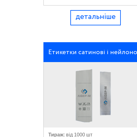
детальніше
Етикетки сатинові і нейлоно
Тираж:
від 1000 шт