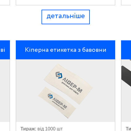
детальніше
ві
Кіперна етикетка з бавовни
Тираж:
від 1000 шт
Ти