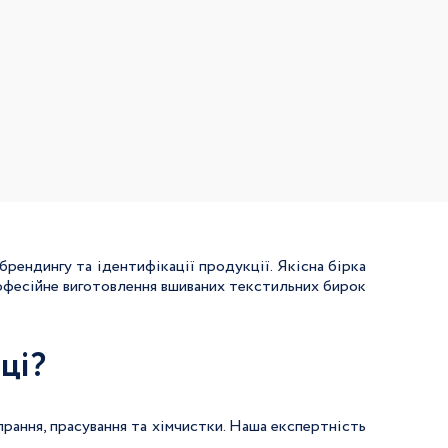
рендингу та ідентифікації продукції. Якісна бірка
офесійне виготовлення вшиваних текстильних бирок
ці?
прання, прасування та хімчистки. Наша експертність