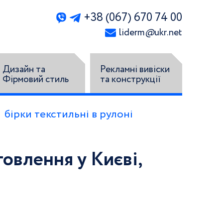
+38 (067) 670 74 00
liderm
@
ukr.net
Дизайн та
Рекламні вивіски
Фірмовий стиль
та конструкції
бірки текстильні в рулоні
товлення у Києві,