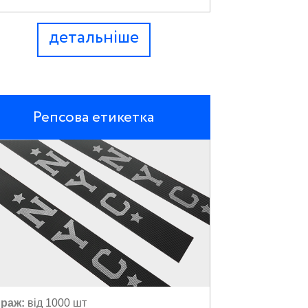
детальніше
Репсова етикетка
раж:
від 1000 шт