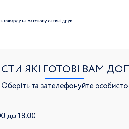
а жакарду на матовому сатині друк.
ІСТИ ЯКІ ГОТОВІ ВАМ Д
Оберіть та зателефонуйте особисто
0 до 18.00