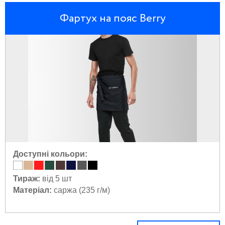
Фартух на пояс Berry
Доступні кольори:
Тираж:
від 5 шт
Матеріал:
саржа (235 г/м)