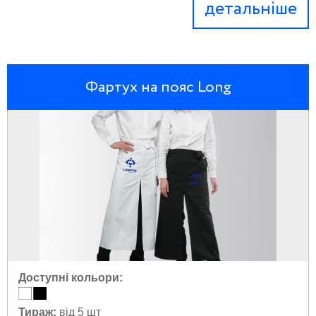
детальніше
Фартух на пояс Long
Доступні кольори:
Тираж:
від 5 шт