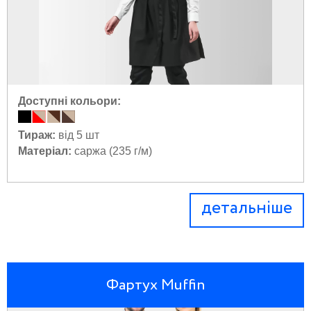
Доступні кольори:
Тираж:
від 5 шт
Матеріал:
саржа (235 г/м)
детальніше
Фартух Muffin