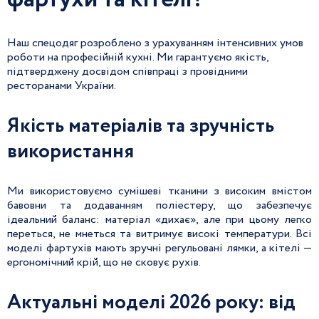
фартухи та кітелі?
Наш спецодяг розроблено з урахуванням інтенсивних умов
роботи на професійній кухні. Ми гарантуємо якість,
підтверджену досвідом співпраці з провідними
ресторанами України.
Якість матеріалів та зручність
використання
Ми використовуємо сумішеві тканини з високим вмістом
бавовни та додаванням поліестеру, що забезпечує
ідеальний баланс: матеріал «дихає», але при цьому легко
переться, не мнеться та витримує високі температури. Всі
моделі фартухів мають зручні регульовані лямки, а кітелі —
ергономічний крій, що не сковує рухів.
Актуальні моделі 2026 року: від