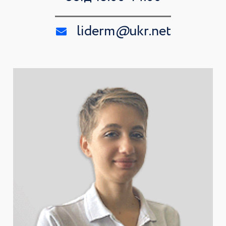
liderm
@
ukr.net