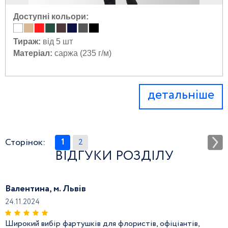
Доступні кольори:
Тираж:
від 5 шт
Матеріал:
саржа (235 г/м)
детальніше
Сторінок:
1
2
ВІДГУКИ РОЗДІЛУ
Валентина, м. Львів
24.11.2024
Широкий вибір фартушків для флористів, офіціантів,