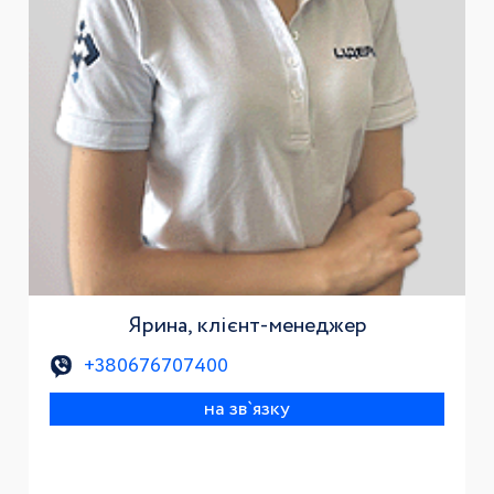
Ярина, клієнт-менеджер
+380676707400
на зв`язку