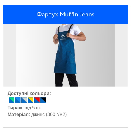
Фартух Muffin Jeans
Доступні кольори:
Тираж:
від 5 шт
Матеріал:
джинс (300 г/м2)