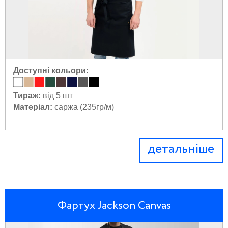
Доступні кольори:
Тираж:
від 5 шт
Матеріал:
саржа (235гр/м)
детальніше
Фартух Jackson Canvas