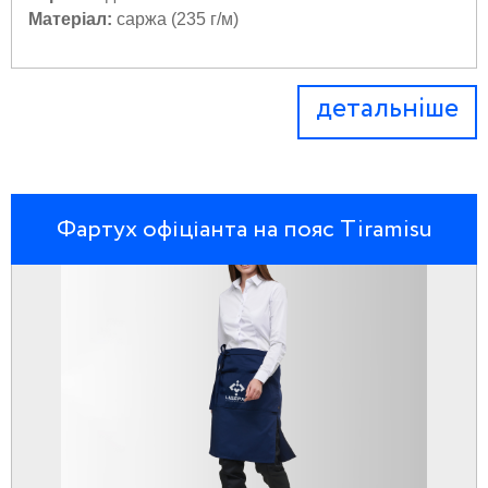
Матеріал:
саржа (235 г/м)
детальніше
Фартух офіціанта на пояс Tiramisu