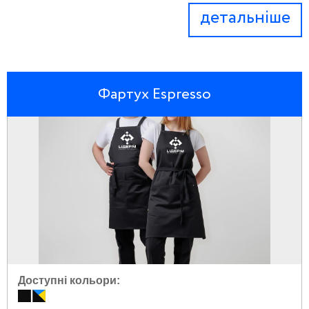
детальніше
Фартух Espresso
Доступні кольори: