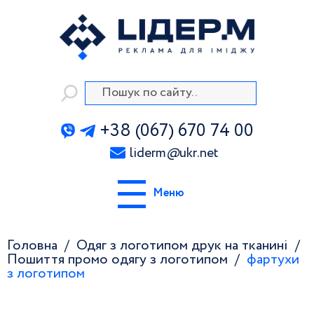
+38 (067) 670 74 00
liderm
@
ukr.net
Меню
Головна
Одяг з логотипом друк на тканині
Пошиття промо одягу з логотипом
фартухи
з логотипом