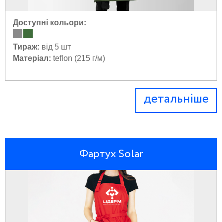
Доступні кольори:
Тираж:
від 5 шт
Матеріал:
teflon (215 г/м)
детальніше
Фартух Solar