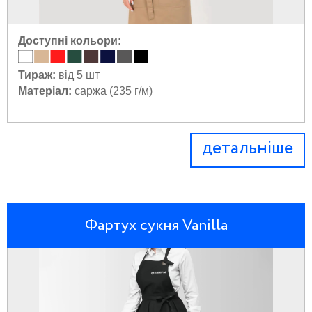
Доступні кольори:
Тираж:
від 5 шт
Матеріал:
саржа (235 г/м)
детальніше
Фартух сукня Vanilla