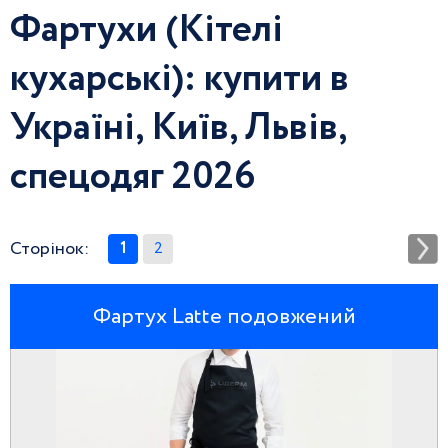
Фартухи (Кітелі
кухарські): купити в
Україні, Київ, Львів,
спецодяг 2026
Сторінок:
1
2
Фартух Latte подовжений