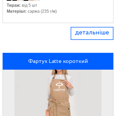
Тираж:
від 5 шт
Матеріал:
саржа (235 г/м)
детальніше
Фартух Latte короткий