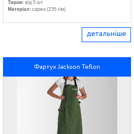
Тираж:
від 5 шт
Матеріал:
саржа (235 г/м)
детальніше
Фартух Jackson Teflon