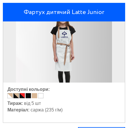
Фартух дитячий Latte Junior
Доступні кольори:
Тираж:
від 5 шт
Матеріал:
саржа (235 г/м)