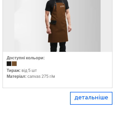
Доступні кольори:
Тираж:
від 5 шт
Матеріал:
canvas 275 г/м
детальніше