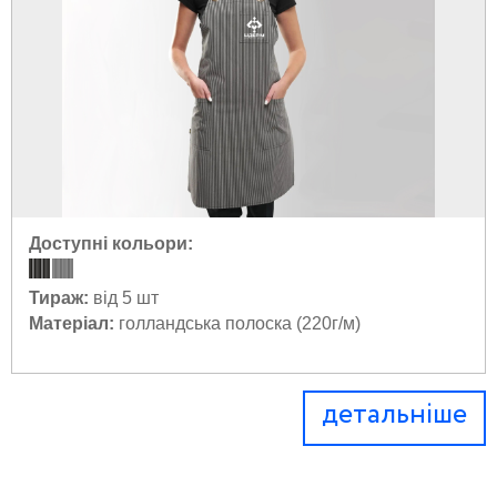
Доступні кольори:
Тираж:
від 5 шт
Матеріал:
голландська полоска (220г/м)
детальніше