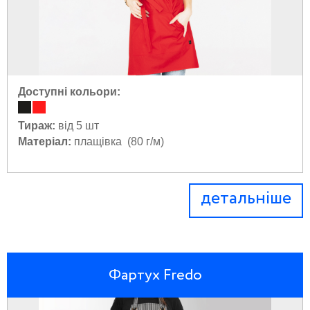
Доступні кольори:
Тираж:
від 5 шт
Матеріал:
плащівка (80 г/м)
детальніше
Фартух Fredo