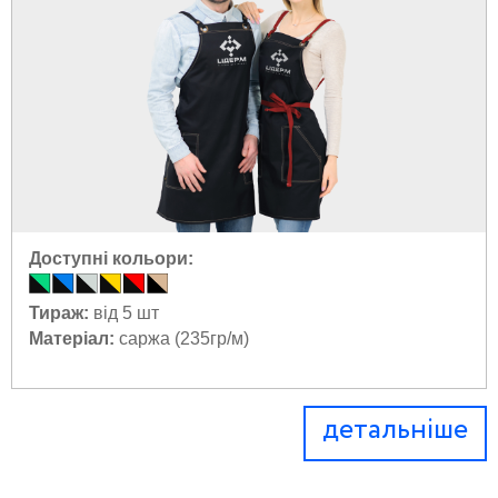
Доступні кольори:
Тираж:
від 5 шт
Матеріал:
саржа (235гр/м)
детальніше