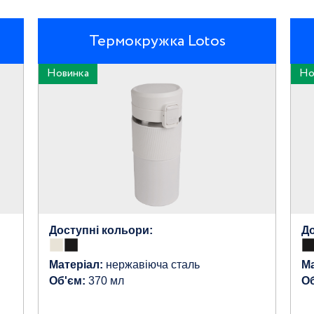
Термокружка Lotos
Новинка
Но
Доступні кольори:
До
Матеріал:
нержавіюча сталь
Ма
Об'єм:
370 мл
Об