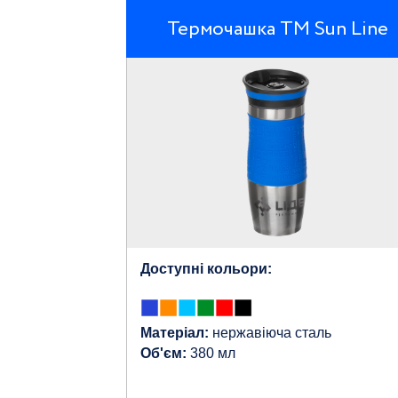
Термочашка ТМ Sun Line
Доступні кольори:
Матеріал:
нержавіюча сталь
Об'єм:
380 мл