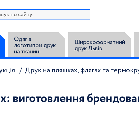
Одяг з
Широкоформатний
логотипом друк
друк Львів
на тканині
укція
Друк на пляшках, флягах та термокр
х: виготовлення брендова