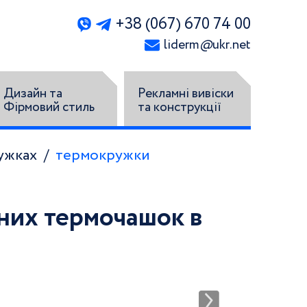
+38 (067) 670 74 00
liderm
@
ukr.net
Дизайн та
Рекламні вивіски
Фірмовий стиль
та конструкції
ужках
термокружки
них термочашок в