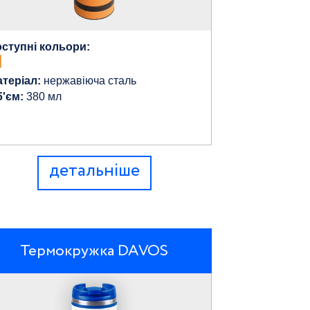
ступні кольори:
теріал:
нержавіюча сталь
'єм:
380 мл
детальніше
Термокружка DAVOS