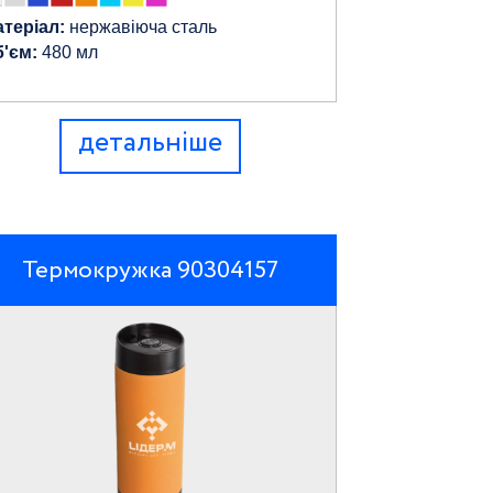
теріал:
нержавіюча сталь
'єм:
480 мл
детальніше
Термокружка 90304157