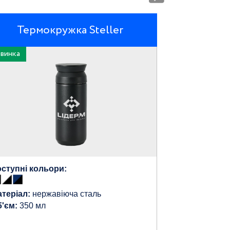
Термокружка Steller
винка
ступні кольори:
теріал:
нержавіюча сталь
'єм:
350 мл