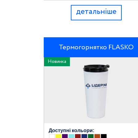
детальніше
Термогорнятко FLASKO
Новинка
Доступні кольори: