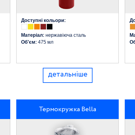
Доступні кольори:
До
Матеріал:
нержавіюча сталь
Ма
Об'єм:
475 мл
Об
детальніше
Термокружка Bella