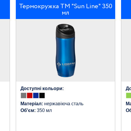
Термокружка ТМ "Sun Line" 350
мл
Доступні кольори:
До
Матеріал:
нержавіюча сталь
Ма
Об'єм:
350 мл
Об