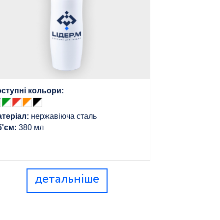
ступні кольори:
теріал:
нержавіюча сталь
'єм:
380 мл
детальніше