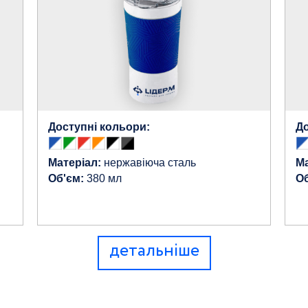
Доступні кольори:
До
Матеріал:
нержавіюча сталь
Ма
Об'єм:
380 мл
Об
детальніше