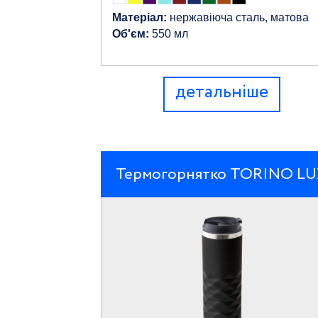
Матеріал:
нержавіюча сталь, матова
Об'єм:
550 мл
детальніше
Термогорнятко TORINO L