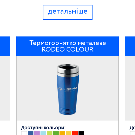
детальніше
Термогорнятко металеве
RODEO COLOUR
Доступні кольори:
До