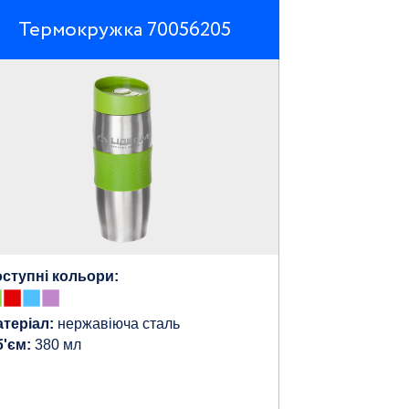
Термокружка 70056205
ступні кольори:
теріал:
нержавіюча сталь
'єм:
380 мл