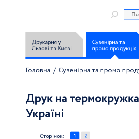
Друкарня у
Сувенірна та
Львові та Києві
промо продукція
Головна
Сувенірна та промо прод
Друк на термокружка
Україні
Сторінок:
1
2