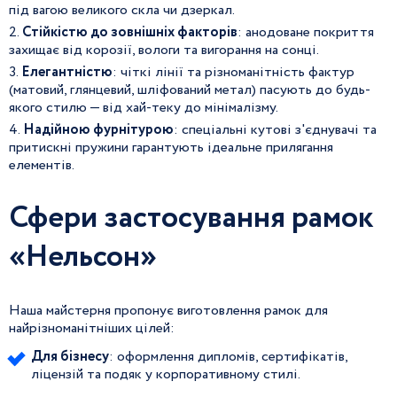
під вагою великого скла чи дзеркал.
Стійкістю до зовнішніх факторів
: анодоване покриття
захищає від корозії, вологи та вигорання на сонці.
Елегантністю
: чіткі лінії та різноманітність фактур
(матовий, глянцевий, шліфований метал) пасують до будь-
якого стилю — від хай-теку до мінімалізму.
Надійною фурнітурою
: спеціальні кутові з'єднувачі та
притискні пружини гарантують ідеальне прилягання
елементів.
Сфери застосування рамок
«Нельсон»
Наша майстерня пропонує виготовлення рамок для
найрізноманітніших цілей:
Для бізнесу
: оформлення дипломів, сертифікатів,
ліцензій та подяк у корпоративному стилі.