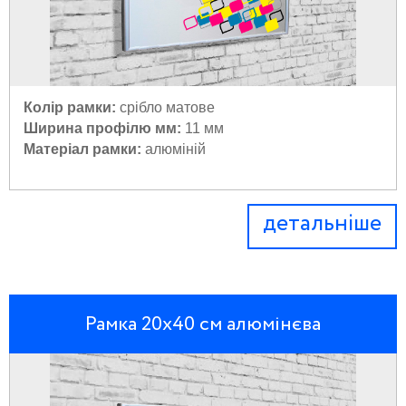
Колір рамки:
 с
рібло матове
Ширина профілю мм:
11 мм
Матеріал рамки:
 а
люміній
детальніше
Рамка 20х40 см алюмінєва