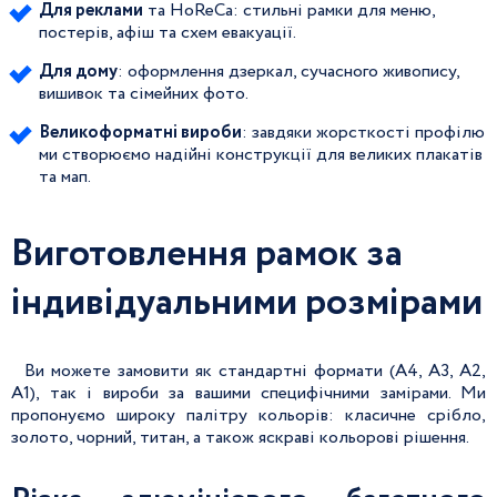
Для реклами
та HoReCa: стильні рамки для меню,
постерів, афіш та схем евакуації.
Для дому
: оформлення дзеркал, сучасного живопису,
вишивок та сімейних фото.
Великоформатні вироби
: завдяки жорсткості профілю
ми створюємо надійні конструкції для великих плакатів
та мап.
Виготовлення рамок за
індивідуальними розмірами
Ви можете замовити як стандартні формати (А4, А3, А2,
А1), так і вироби за вашими специфічними замірами. Ми
пропонуємо широку палітру кольорів: класичне срібло,
золото, чорний, титан, а також яскраві кольорові рішення.