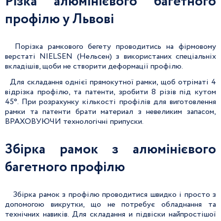
Різка алюмінієвого багетного
профілю у Львові
Порізка рамкового бегету проводитись на фірмовому
верстаті NIELSEN (Нельсен) з використаних спеціальніх
вкладішів, щоби не створити деформації профілю.
Для складання однієї прямокутної рамки, щоб отріматі 4
відрізка профілю, та патенти, зробити 8 різів під кутом
45°. При розрахунку кількості профілів для виготовлення
рамки та патенти брати материал з невеликим запасом,
ВРАХОВУЮЧИ технологічні припуски.
Збірка рамок з алюмінієвого
багетного профілю
Збірка рамок з профілю проводитися швидко і просто з
допомогою викрутки, що не потребує обладнання та
технічних навиків. Для складання и підвіски найпростішої