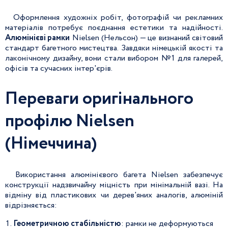
Оформлення художніх робіт, фотографій чи рекламних
матеріалів потребує поєднання естетики та надійності.
Алюмінієві рамки
Nielsen (Нельсон) — це визнаний світовий
стандарт багетного мистецтва. Завдяки німецькій якості та
лаконічному дизайну, вони стали вибором №1 для галерей,
офісів та сучасних інтер'єрів.
Переваги оригінального
профілю Nielsen
(Німеччина)
Використання алюмінієвого багета Nielsen забезпечує
конструкції надзвичайну міцність при мінімальній вазі. На
відміну від пластикових чи дерев'яних аналогів, алюміній
відрізняється:
Геометричною стабільністю
: рамки не деформуються