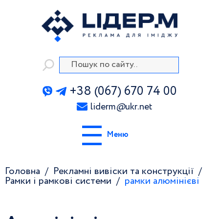
+38 (067) 670 74 00
liderm
@
ukr.net
Меню
Головна
Рекламні вивіски та конструкції
Рамки і рамкові системи
рамки алюмінієві