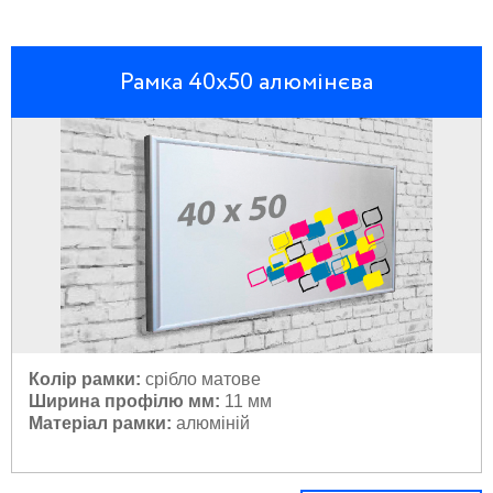
Рамка 40х50 алюмінєва
Колір рамки:
 с
рібло матове
Ширина профілю мм:
11 мм
Матеріал рамки:
 а
люміній