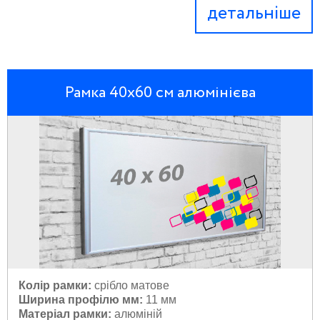
детальніше
Рамка 40х60 см алюмінієва
Колір рамки:
 с
рібло матове
Ширина профілю мм:
11 мм
Матеріал рамки:
 а
люміній