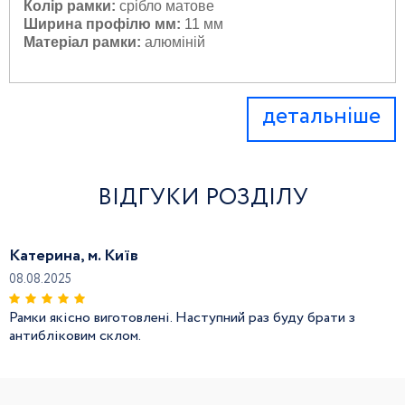
Колір рамки:
 с
рібло матове
Ширина профілю мм:
11 мм
Матеріал рамки:
 а
люміній
детальніше
ВІДГУКИ РОЗДІЛУ
Катерина, м. Київ
08.08.2025
Рамки якісно виготовлені. Наступний раз буду брати з
антибліковим склом.