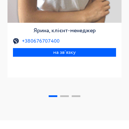
Ярина, клієнт-менеджер
+380676707400
на зв`язку