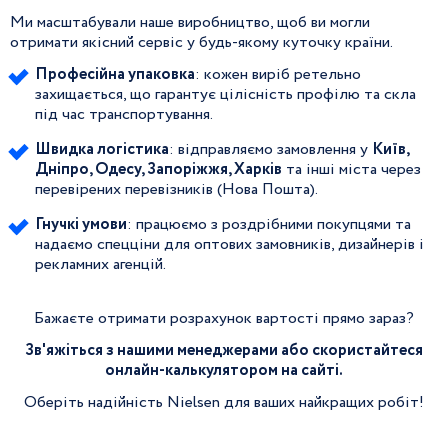
Ми масштабували наше виробництво, щоб ви могли
отримати якісний сервіс у будь-якому куточку країни.
Професійна упаковка
: кожен виріб ретельно
захищається, що гарантує цілісність профілю та скла
під час транспортування.
Швидка логістика
: відправляємо замовлення у
Київ,
Дніпро, Одесу, Запоріжжя, Харків
та інші міста через
перевірених перевізників (Нова Пошта).
Гнучкі умови
: працюємо з роздрібними покупцями та
надаємо спецціни для оптових замовників, дизайнерів і
рекламних агенцій.
Бажаєте отримати розрахунок вартості прямо зараз?
Зв'яжіться з нашими менеджерами або скористайтеся
онлайн-калькулятором на сайті.
Оберіть надійність Nielsen для ваших найкращих робіт!