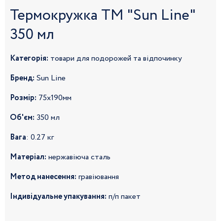
Термокружка ТМ "Sun Line"
350 мл
Категорія:
товари для подорожей та відпочинку
Бренд:
Sun Line
Розмір:
75x190мм
Об'єм:
350 мл
Вага
: 0.27 кг
Матеріал:
нержавіюча сталь
Метод нанесення:
гравіювання
Індивідуальне упакування:
п/п пакет