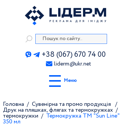
+38 (067) 670 74 00
liderm
@
ukr.net
Меню
Головна
Сувенірна та промо продукція
Друк на пляшках, флягах та термокружках
термокружки
Термокружка ТМ "Sun Line"
350 мл