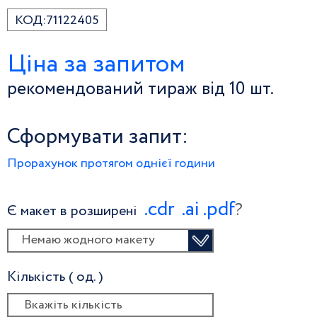
КОД:
71122405
Ціна за запитом
рекомендований тираж від 10 шт.
Сформувати запит:
Прорахунок протягом однієї години
.сdr
.ai
.pdf
?
Є макет в розширені
Немаю жодного макету
Кількість ( од. )