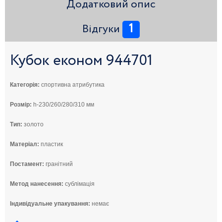
Додатковий опис
1
Відгуки
Кубок економ 944701
Категорія:
спортивна атрибутика
Розмір:
h-230/260/280/310 мм
Тип:
золото
Матеріал:
пластик
Постамент:
гранітний
Метод нанесення:
сублімація
Індивідуальне упакування:
немає