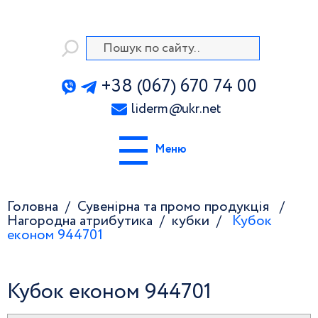
+38 (067) 670 74 00
liderm
@
ukr.net
Меню
Головна
Сувенірна та промо продукція
Нагородна атрибутика
кубки
Кубок
економ 944701
Кубок економ 944701