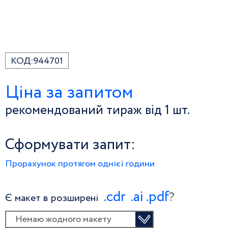
КОД:
944701
Ціна за запитом
рекомендований тираж від 1 шт.
Сформувати запит:
Прорахунок протягом однієї години
.сdr
.ai
.pdf
?
Є макет в розширені
Немаю жодного макету