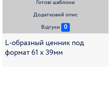
Готові шаблони
Додатковий опис
0
Відгуки
L-образный ценник под
формат 61 x 39мм