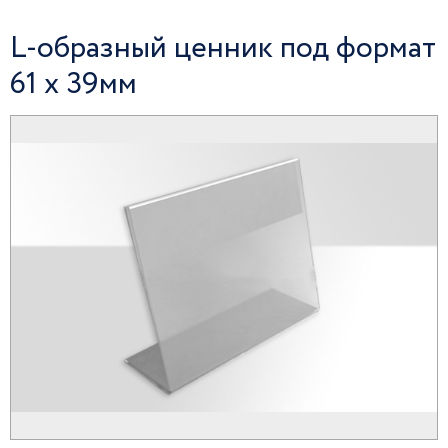
L-образный ценник под формат
61 x 39мм