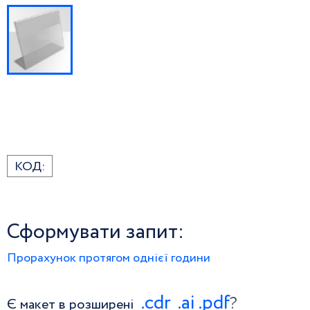
КОД:
Сформувати запит:
Прорахунок протягом однієї години
.сdr
.ai
.pdf
?
Є макет в розширені