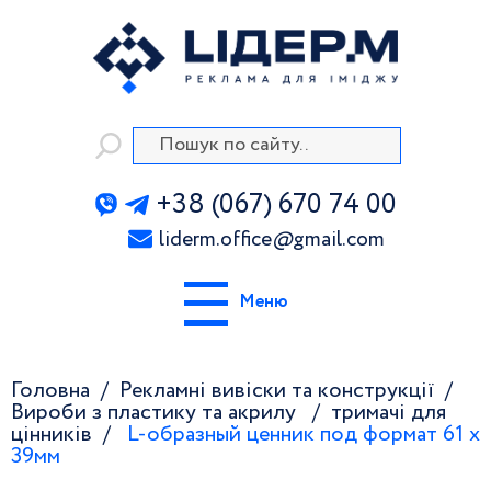
+38 (067) 670 74 00
liderm.office
@
gmail.com
Меню
Головна
Рекламні вивіски та конструкції
Вироби з пластику та акрилу
тримачі для
цінників
L-образный ценник под формат 61 x
39мм