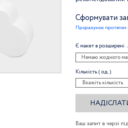
Сформувати за
Прорахунок протягом 
Є макет в розширені
Немаю жодного ма
Кількість ( од. )
НАДІСЛАТ
Ваш запит в черзі п