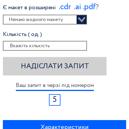
.сdr
.ai
.pdf
?
Є макет в розширені
Немаю жодного макету
Кількість ( од. )
НАДІСЛАТИ ЗАПИТ
Ваш запит в черзі під номером
5
Характеристики