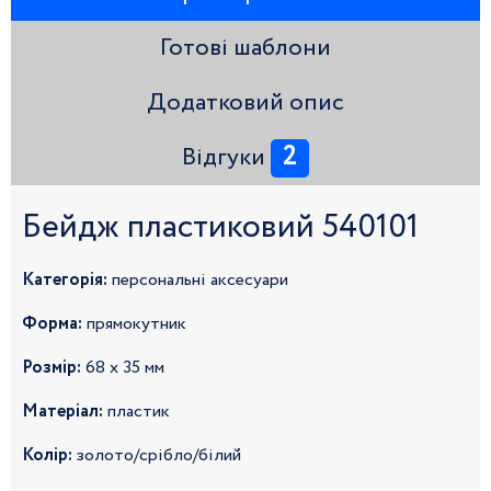
Готові шаблони
Додатковий опис
2
Відгуки
Бейдж пластиковий 540101
Категорія:
персональні аксесуари
Форма:
прямокутник
Розмір:
68 x 35 мм
Матеріал:
пластик
Колір:
золото/срібло/білий