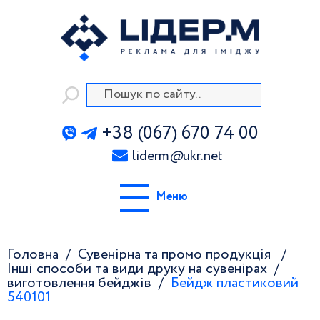
+38 (067) 670 74 00
liderm
@
ukr.net
Меню
Головна
Сувенірна та промо продукція
Інші способи та види друку на сувенірах
виготовлення бейджів
Бейдж пластиковий
540101