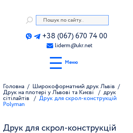
+38 (067) 670 74 00
liderm
@
ukr.net
Меню
Головна
Широкоформатний друк Львів
Друк на плотері у Львові та Києві
друк
сітілайтів
Друк для скрол-конструкцій
Polyman
Друк для скрол-конструкцій