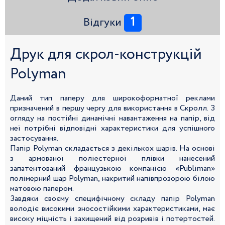
1
Відгуки
Друк для скрол-конструкцій
Polyman
Даний тип паперу для широкоформатної реклами
призначений в першу чергу для використання в Скролл. З
огляду на постійні динамічні навантаження на папір, від
неї потрібні відповідні характеристики для успішного
застосування.
Папір Polyman складається з декількох шарів. На основі
з армованої поліестерної плівки нанесений
запатентований французькою компанією «Publiman»
полімерний шар Polyman, накритий напівпрозорою білою
матовою папером.
Завдяки своєму специфічному складу папір Polyman
володіє високими зносостійкими характеристиками, має
високу міцність і захищений від розривів і потертостей.