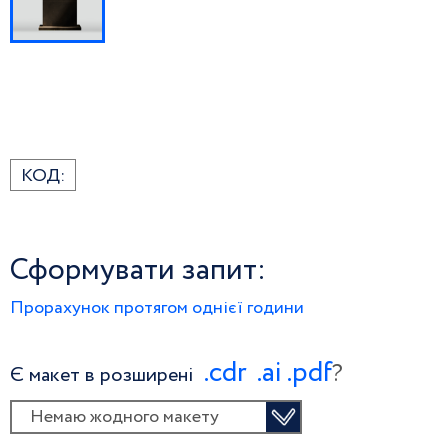
КОД:
Сформувати запит:
Прорахунок протягом однієї години
.сdr
.ai
.pdf
?
Є макет в розширені
Немаю жодного макету