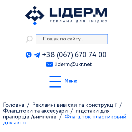
+38 (067) 670 74 00
liderm
@
ukr.net
Меню
Головна
Рекламні вивіски та конструкції
Флагштоки та аксесуари
підстаки для
прапорців /вимпелів
Флагшток пластиковий
для авто