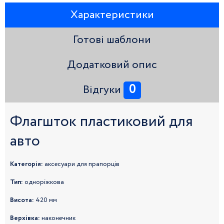
Характеристики
Готові шаблони
Додатковий опис
0
Відгуки
Флагшток пластиковий для
авто
Категорія:
аксесуари для прапорців
Тип:
одноріжкова
Висота:
420 мм
Верхівка:
наконечник