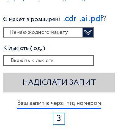
.сdr
.ai
.pdf
?
Є макет в розширені
Немаю жодного макету
Кількість ( од. )
НАДІСЛАТИ ЗАПИТ
Ваш запит в черзі під номером
3