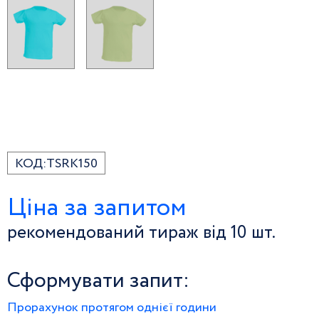
КОД:
TSRK150
Ціна за запитом
рекомендований тираж від 10 шт.
Сформувати запит:
Прорахунок протягом однієї години