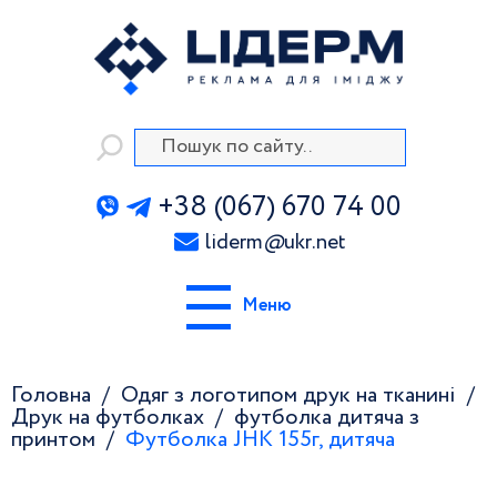
+38 (067) 670 74 00
liderm
@
ukr.net
Меню
Головна
Одяг з логотипом друк на тканині
Друк на футболках
футболка дитяча з
принтом
Футболка JHK 155г, дитяча