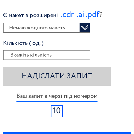
.сdr
.ai
.pdf
?
Є макет в розширені
Немаю жодного макету
Кількість ( од. )
НАДІСЛАТИ ЗАПИТ
Ваш запит в черзі під номером
10