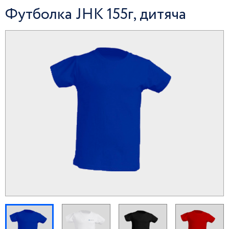
Футболка JHK 155г, дитяча