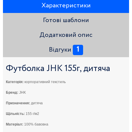
Характеристики
Готові шаблони
Додатковий опис
1
Відгуки
Футболка JHK 155г, дитяча
Категорія:
корпоративний текстиль
Бренд:
JHK
Призначення:
дитяча
Щільність:
155 г/м2
Матеріал:
100% бавовна