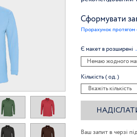
Сформувати за
Прорахунок протягом 
Є макет в розширені
Немаю жодного ма
Кількість ( од. )
НАДІСЛАТ
Ваш запит в черзі п