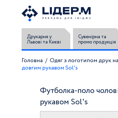
Друкарня у
Сувенірна та
Львові та Києві
промо продукція
Головна
Одяг з логотипом друк на
довгим рукавом Sol's
Футболка-поло чолові
рукавом Sol's