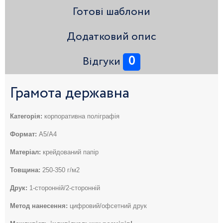
Готові шаблони
Додатковий опис
0
Відгуки
Грамота державна
Категорія:
корпоративна поліграфія
Формат:
А5/А4
Матеріал:
крейдований папір
Товщина:
250-350 г/м2
Друк:
1-сторонній/2-сторонній
Метод нанесення:
цифровий/офсетний друк