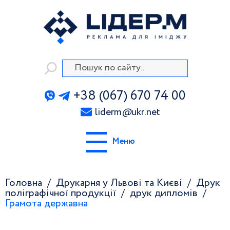
+38 (067) 670 74 00
liderm
@
ukr.net
Меню
Головна
Друкарня у Львові та Києві
Друк
поліграфічної продукції
друк дипломів
Грамота державна