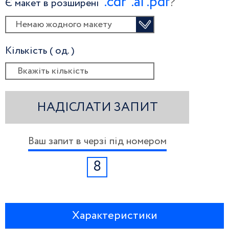
.сdr
.ai
.pdf
?
Є макет в розширені
Немаю жодного макету
Кількість ( од. )
НАДІСЛАТИ ЗАПИТ
Ваш запит в черзі під номером
8
Характеристики