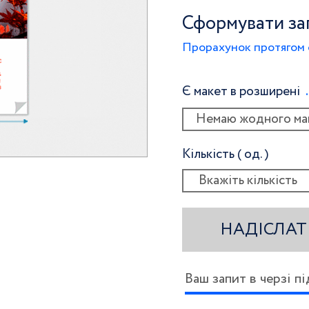
Сформувати за
Прорахунок протягом 
Є макет в розширені
Немаю жодного ма
Кількість ( од. )
НАДІСЛАТ
Ваш запит в черзі п