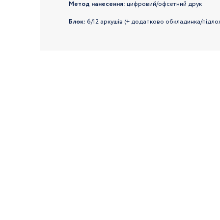
Метод нанесення:
цифровий/офсетний друк
Блок:
6/12 аркушів (+ додатково обкладинка/підло