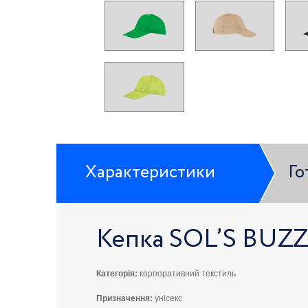
Характеристики
Го
Кепка SOL’S BUZZ
Категорія:
корпоративний текстиль
Призначення:
унісекс