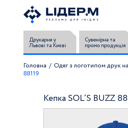
Друкарня у
Сувенірна та
Львові та Києві
промо продукція
Головна
Одяг з логотипом друк на
88119
Кепка SOL’S BUZZ 88