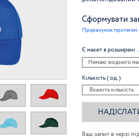
Сформувати за
Прорахунок протягом 
Є макет в розширені
Немаю жодного ма
Кількість ( од. )
НАДІСЛАТ
Ваш запит в черзі п