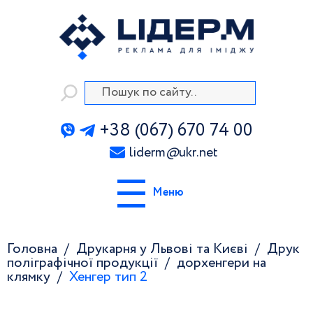
+38 (067) 670 74 00
liderm
@
ukr.net
Меню
Головна
Друкарня у Львові та Києві
Друк
поліграфічної продукції
дорхенгери на
клямку
Хенгер тип 2