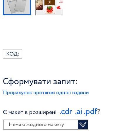
КОД:
Сформувати запит:
Прорахунок протягом однієї години
.сdr
.ai
.pdf
?
Є макет в розширені
Немаю жодного макету