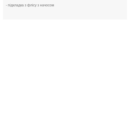
- підкладка з флісу з начосом