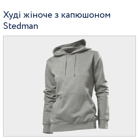
Худі жіноче з капюшоном
Stedman