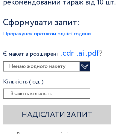
рекомендований тираж від 10 шт.
Сформувати запит:
Прорахунок протягом однієї години
.сdr
.ai
.pdf
?
Є макет в розширені
Немаю жодного макету
Кількість ( од. )
НАДІСЛАТИ ЗАПИТ