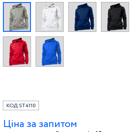
КОД:
ST4110
Ціна за запитом