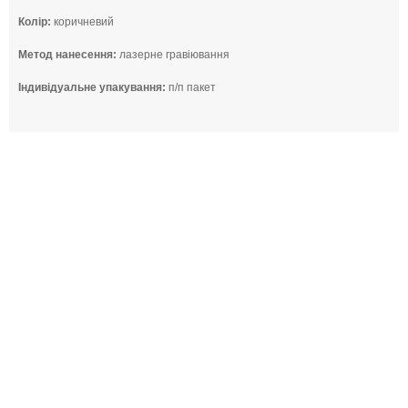
Колір:
коричневий
Метод нанесення:
лазерне гравіювання
Індивідуальне упакування:
п/п пакет