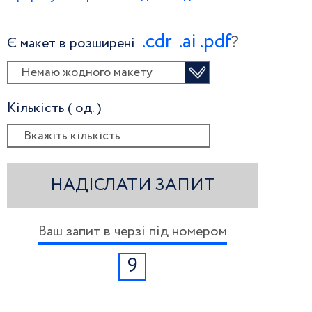
.сdr
.ai
.pdf
?
Є макет в розширені
Немаю жодного макету
Кількість ( од. )
НАДІСЛАТИ ЗАПИТ
Ваш запит в черзі під номером
9