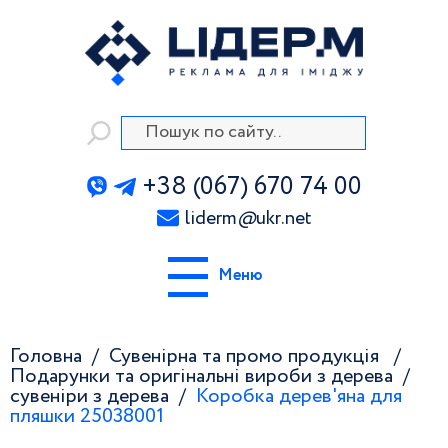
+38 (067) 670 74 00
liderm
@
ukr.net
Меню
Головна
Сувенірна та промо продукція
Подарунки та оригінальні вироби з дерева
сувеніри з дерева
Коробка дерев'яна для
пляшки 25038001