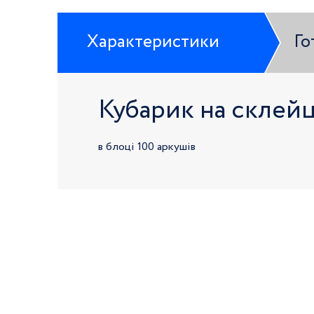
Характеристики
Го
Кубарик на склейц
в блоці 100 аркушів