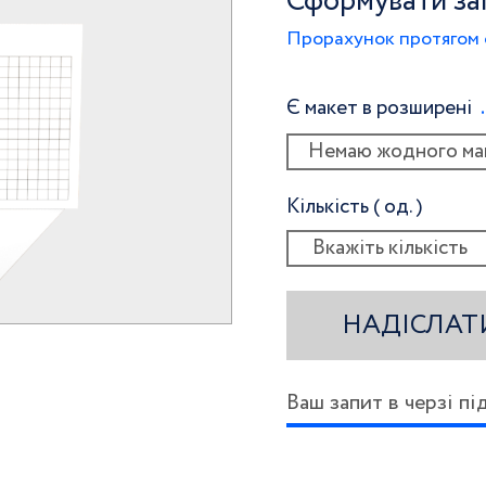
Сформувати за
Прорахунок протягом 
Є макет в розширені
Немаю жодного ма
Кількість ( од. )
НАДІСЛАТ
Ваш запит в черзі п