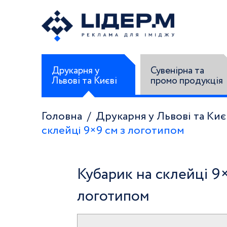
Друкарня у
Сувенірна та
Львові та Києві
промо продукція
Головна
Друкарня у Львові та Киє
склейці 9×9 см з логотипом
Кубарик на склейці 9×
логотипом