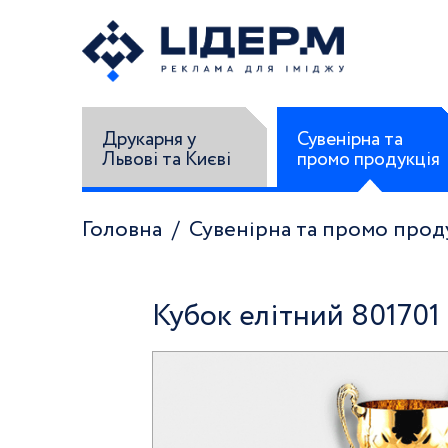
Друкарня у
Сувенірна та
Львові та Києві
промо продукція
Головна
Сувенірна та промо прод
Кубок елітний 801701