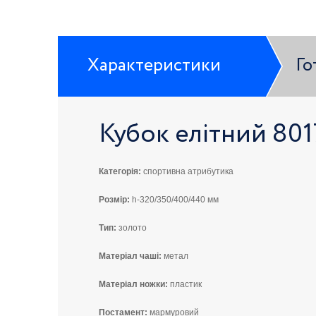
Характеристики
Го
Кубок елітний 801
Категорія:
спортивна атрибутика
Розмір:
h-320/350/400/440 мм
Тип:
золото
Матеріал чаші:
метал
Матеріал ножки:
пластик
Постамент:
мармуровий