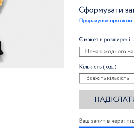
Сформувати за
Прорахунок протягом 
Є макет в розширені
Немаю жодного ма
Кількість ( од. )
НАДІСЛАТ
Ваш запит в черзі п