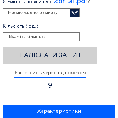
.сdr
.ai
.pdf
?
Є макет в розширені
Немаю жодного макету
Кількість ( од. )
НАДІСЛАТИ ЗАПИТ
Ваш запит в черзі під номером
9
Характеристики