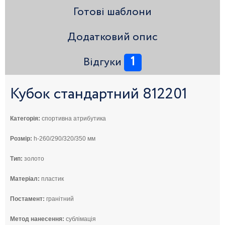
Готові шаблони
Додатковий опис
1
Відгуки
Кубок стандартний 812201
Категорія:
спортивна атрибутика
Розмір:
h-260/290/320/350 мм
Тип:
золото
Матеріал:
пластик
Постамент:
гранітний
Метод нанесення:
сублімація