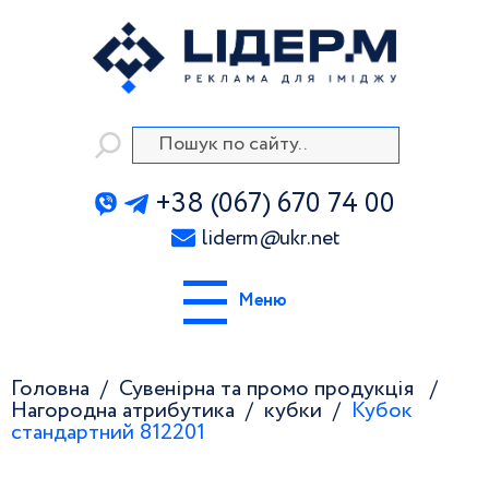
+38 (067) 670 74 00
liderm
@
ukr.net
Меню
Головна
Сувенірна та промо продукція
Нагородна атрибутика
кубки
Кубок
стандартний 812201