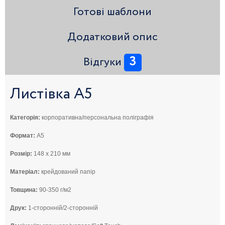
Готові шаблони
Додатковий опис
3
Відгуки
Листівка А5
Категорія:
корпоративна/персональна поліграфія
Формат:
А5
Розмір:
148 x 210 мм
Матеріал:
крейдований папір
Товщина:
90-350 г/м2
Друк:
1-сторонній/2-сторонній