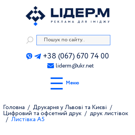
+38 (067) 670 74 00
liderm
@
ukr.net
Меню
Головна
Друкарня у Львові та Києві
Цифровий та офсетний друк
друк листівок
Листівка А5