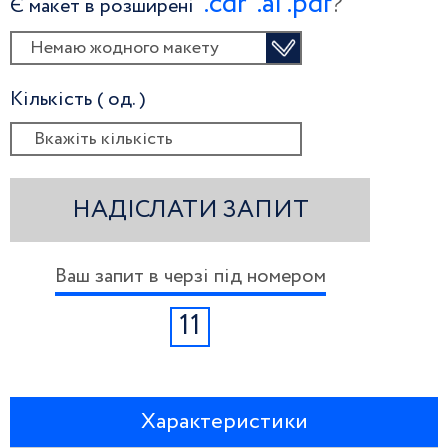
.сdr
.ai
.pdf
?
Є макет в розширені
Немаю жодного макету
Кількість ( од. )
НАДІСЛАТИ ЗАПИТ
Ваш запит в черзі під номером
11
Характеристики