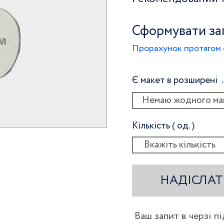
Сформувати за
Прорахунок протягом 
Є макет в розширені
Немаю жодного ма
Кількість ( од. )
НАДІСЛАТ
Ваш запит в черзі п