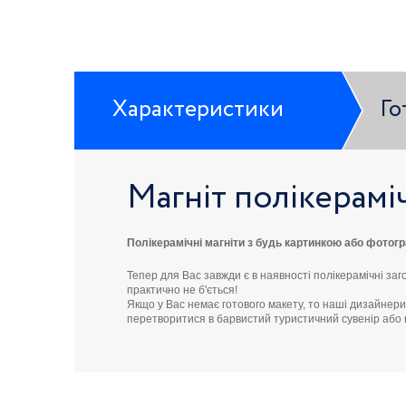
Характеристики
Го
Магніт полікерам
Полікерамічні магніти з будь картинкою або фотог
Тепер для Вас завжди є в наявності полікерамічні заг
практично не б'ється!
Якщо у Вас немає готового макету, то наші дизайнери
перетворитися в барвистий туристичний сувенір або 