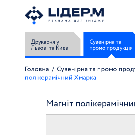
Друкарня у
Сувенірна та
Львові та Києві
промо продукція
Головна
Сувенірна та промо прод
полікерамічний Хмарка
Магніт полікерамічни