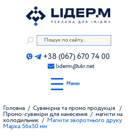
+38 (067) 670 74 00
liderm
@
ukr.net
Меню
Головна
Сувенірна та промо продукція
Промо-сувеніри для нанесення
магніти на
холодильник
Магніти зворотнього друку
Марка 56х50 мм