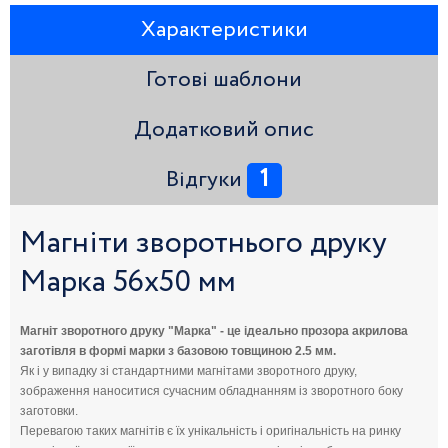
Характеристики
Готові шаблони
Додатковий опис
1
Відгуки
Магніти зворотнього друку
Марка 56х50 мм
Магніт зворотного друку "Марка" - це ідеально прозора акрилова
заготівля в формі марки з базовою товщиною 2.5 мм.
Як і у випадку зі стандартними магнітами зворотного друку,
зображення наноситися сучасним обладнанням із зворотного боку
заготовки.
Перевагою таких магнітів є їх унікальність і оригінальність на ринку