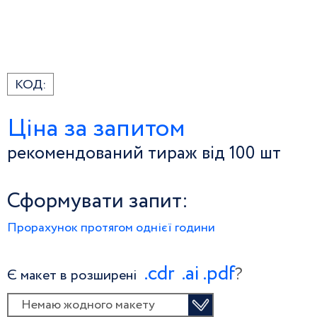
КОД:
Ціна за запитом
рекомендований тираж від 100 шт
Сформувати запит:
Прорахунок протягом однієї години
.сdr
.ai
.pdf
?
Є макет в розширені
Немаю жодного макету