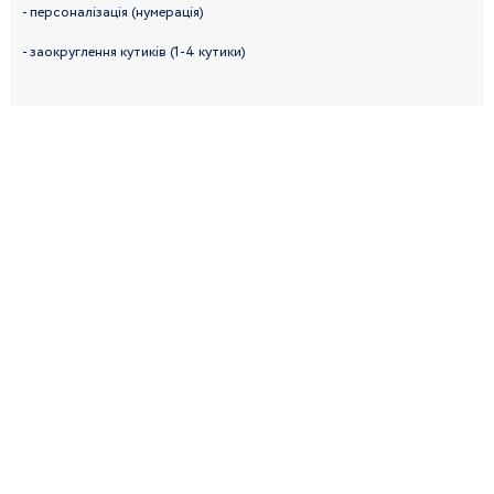
- персоналізація (нумерація)
- заокруглення кутиків (1-4 кутики)