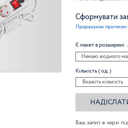
Сформувати за
Прорахунок протягом 
Є макет в розширені
Немаю жодного ма
Кількість ( од. )
НАДІСЛАТ
Ваш запит в черзі п