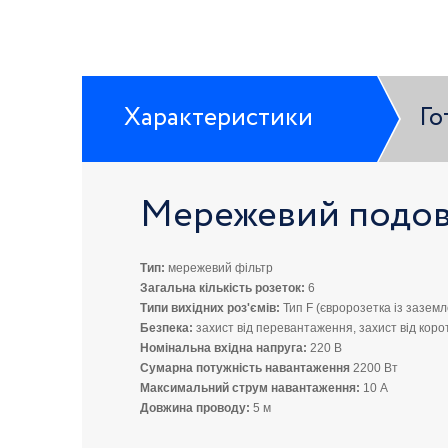
Характеристики
Го
Мережевий подов
Тип:
мережевий фільтр
Загальна кількість розеток:
6
Типи вихідних роз'ємів:
Тип F (євророзетка із зазем
Безпека:
захист від перевантаження, захист від корот
Номінальна вхідна напруга:
220 В
Сумарна потужність навантаження
2200 Вт
Максимальний струм навантаження:
10 А
Довжина проводу:
5 м