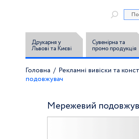
Друкарня у
Сувенірна та
Львові та Києві
промо продукція
Головна
Рекламні вивіски та конст
подовжувач
Мережевий подовжув