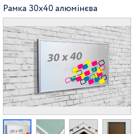
Рамка 30х40 алюмінєва