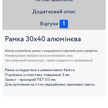
Додатковий опис
1
Відгуки
Рамка 30х40 алюмінєва
Якісна алюмінієва рамка з анодованого європейського профілю.
Рекомендовано використання антиблікового скла.
При правильній ексклуатаціі - термін придатності необмежений.
Рамка складається з алюмінієвого багета.
Підложка із пластику товщиною 3 мм.
Захист - прозорий ПЕТ 0.5 мм.
Для кріплення на стіні передбачені приховані завіси.