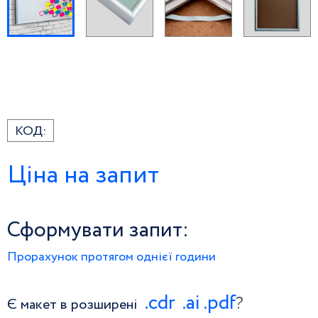
КОД:
Ціна на запит
Сформувати запит:
Прорахунок протягом однієї години
.сdr
.ai
.pdf
?
Є макет в розширені