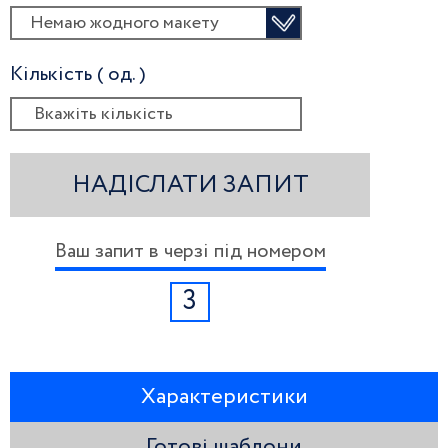
Немаю жодного макету
Кількість ( од. )
НАДІСЛАТИ ЗАПИТ
Ваш запит в черзі під номером
3
Характеристики
Готові шаблони