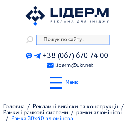
+38 (067) 670 74 00
liderm
@
ukr.net
Меню
Головна
Рекламні вивіски та конструкції
Рамки і рамкові системи
рамки алюмінієві
Рамка 30х40 алюмінєва