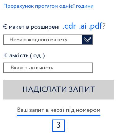
Прорахунок протягом однієї години
.сdr
.ai
.pdf
?
Є макет в розширені
Немаю жодного макету
Кількість ( од. )
НАДІСЛАТИ ЗАПИТ
Ваш запит в черзі під номером
3