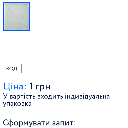
КОД:
Ціна:
1
грн
У вартість входить індивідуальна
упаковка
Сформувати запит: