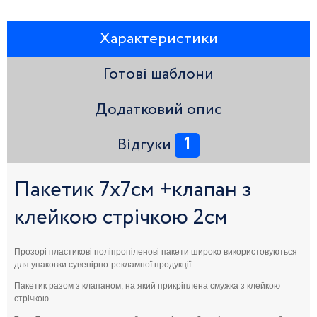
Характеристики
Готові шаблони
Додатковий опис
1
Відгуки
Пакетик 7х7см +клапан з
клейкою стрічкою 2см
Прозорі пластикові поліпропіленові пакети широко використовуються
для упаковки сувенірно-рекламної продукції.
Пакетик разом з клапаном, на який прикріплена смужка з клейкою
стрічкою.