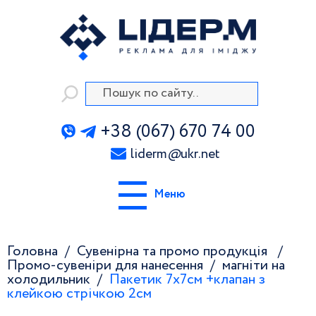
+38 (067) 670 74 00
liderm
@
ukr.net
Меню
Головна
Сувенірна та промо продукція
Промо-сувеніри для нанесення
магніти на
холодильник
Пакетик 7х7см +клапан з
клейкою стрічкою 2см