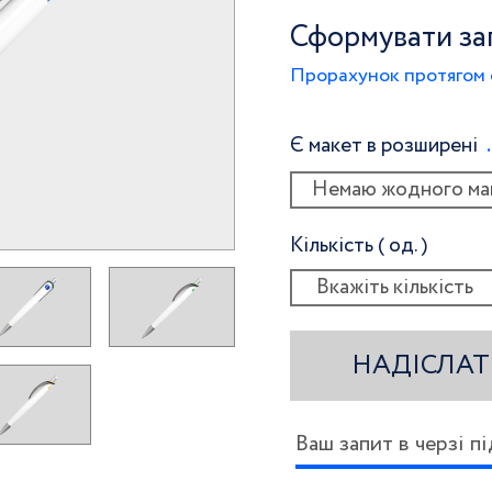
Сформувати за
Прорахунок протягом 
Є макет в розширені
Немаю жодного ма
Кількість ( од. )
НАДІСЛАТ
Ваш запит в черзі п