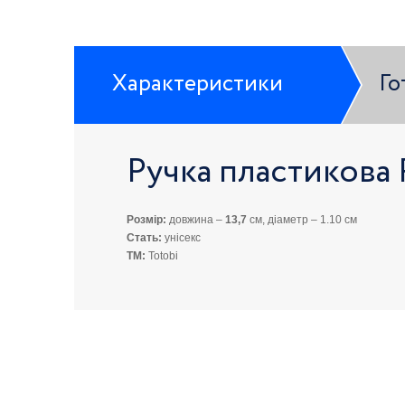
Характеристики
Го
Ручка пластикова
Розмір:
довжина –
13,7
см, діаметр – 1.10 см
Стать:
унісекс
ТМ:
Totobi