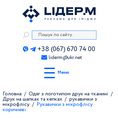
+38 (067) 670 74 00
liderm
@
ukr.net
Меню
Головна
Одяг з логотипом друк на тканині
Друк на шапках та кепках
рукавички з
мікрофлісу
Рукавички з мікрофлісу
коричневі