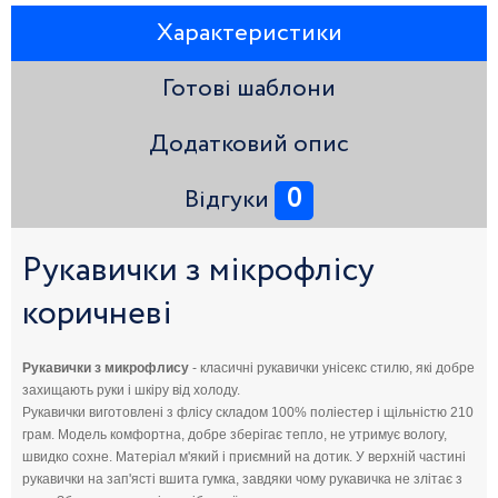
Характеристики
Готові шаблони
Додатковий опис
0
Відгуки
Рукавички з мікрофлісу
коричневі
Рукавички з микрофлису
- класичні рукавички унісекс стилю, які добре
захищають руки і шкіру від холоду.
Рукавички виготовлені з флісу складом 100% поліестер і щільністю 210
грам. Модель комфортна, добре зберігає тепло, не утримує вологу,
швидко сохне. Матеріал м'який і приємний на дотик. У верхній частині
рукавички на зап'ясті вшита гумка, завдяки чому рукавичка не злітає з