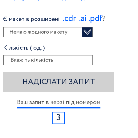
.сdr
.ai
.pdf
?
Є макет в розширені
Немаю жодного макету
Кількість ( од. )
НАДІСЛАТИ ЗАПИТ
Ваш запит в черзі під номером
3