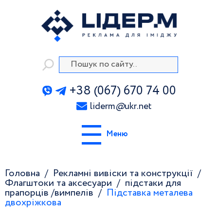
+38 (067) 670 74 00
liderm
@
ukr.net
Меню
Головна
Рекламні вивіски та конструкції
Флагштоки та аксесуари
підстаки для
прапорців /вимпелів
Підставка металева
двохріжкова