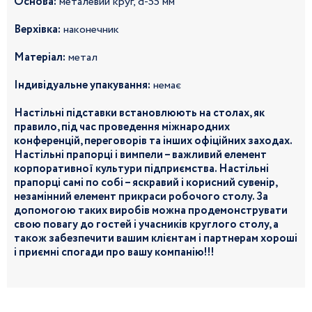
Основа:
металевий круг, d-55 мм
Верхівка:
наконечник
Матеріал:
метал
Індивідуальне упакування:
немає
Настільні підставки встановлюють на столах, як
правило, під час проведення міжнародних
конференцій, переговорів та інших офіційних заходах.
Настільні прапорці і вимпели – важливий елемент
корпоративної культури підприємства. Настільні
прапорці самі по собі – яскравий і корисний сувенір,
незамінний елемент прикраси робочого столу. За
допомогою таких виробів можна продемонструвати
свою повагу до гостей і учасників круглого столу, а
також забезпечити вашим клієнтам і партнерам хороші
і приємні спогади про вашу компанію!!!