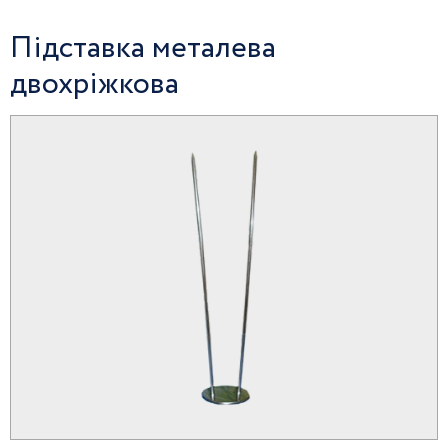
Підставка металева
двохріжкова