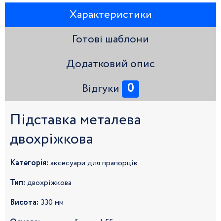
Характеристики
Готові шаблони
Додатковий опис
0
Відгуки
Підставка металева
двохріжкова
Категорія:
аксесуари для прапорців
Тип:
двохріжкова
Висота:
330 мм