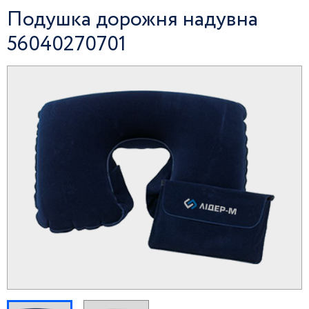
Подушка дорожня надувна
56040270701