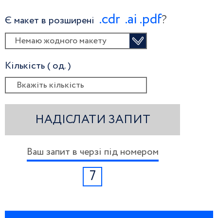
.сdr
.ai
.pdf
?
Є макет в розширені
Немаю жодного макету
Кількість ( од. )
НАДІСЛАТИ ЗАПИТ
Ваш запит в черзі під номером
7