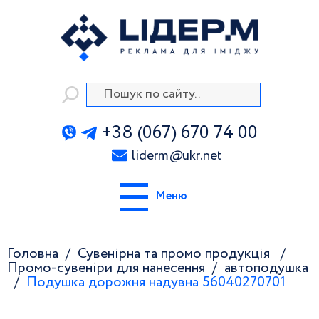
+38 (067) 670 74 00
liderm
@
ukr.net
Меню
Головна
Сувенірна та промо продукція
Промо-сувеніри для нанесення
автоподушка
Подушка дорожня надувна 56040270701