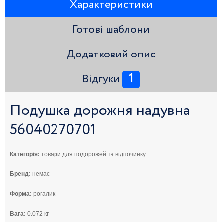
Характеристики
Готові шаблони
Додатковий опис
1
Відгуки
Подушка дорожня надувна
56040270701
Категорія:
товари для подорожей та відпочинку
Бренд:
немає
Форма:
рогалик
Вага:
0.072 кг