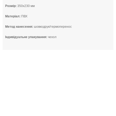
Розмір:
350x230 мм
Матеріал:
ПВХ
Метод нанесення:
шовкодрук/термоперенос
Індивідуальне упакування:
чехол