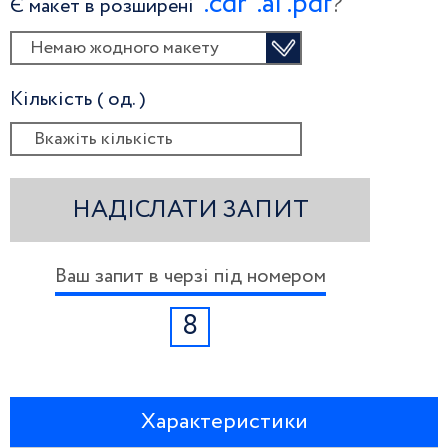
.сdr
.ai
.pdf
?
Є макет в розширені
Немаю жодного макету
Кількість ( од. )
НАДІСЛАТИ ЗАПИТ
Ваш запит в черзі під номером
8
Характеристики