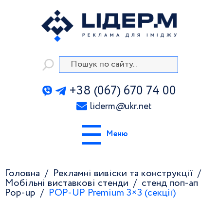
+38 (067) 670 74 00
liderm
@
ukr.net
Меню
Головна
Рекламні вивіски та конструкції
Мобільні виставкові стенди
стенд поп-ап
Pop-up
POP-UP Premium 3×3 (секції)