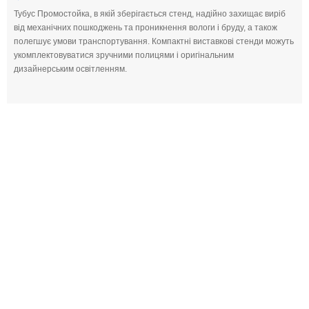
Тубус Промостойка, в якій зберігається стенд, надійно захищає виріб
від механічних пошкоджень та проникнення вологи і бруду, а також
полегшує умови транспортування. Компактні виставкові стенди можуть
укомплектовуватися зручними полицями і оригінальним
дизайнерським освітленням.