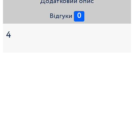
Додатковий опис
0
Відгуки
4