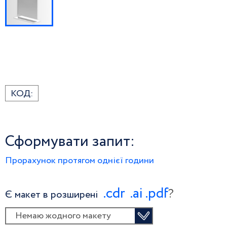
КОД:
Сформувати запит:
Прорахунок протягом однієї години
.сdr
.ai
.pdf
?
Є макет в розширені
Немаю жодного макету