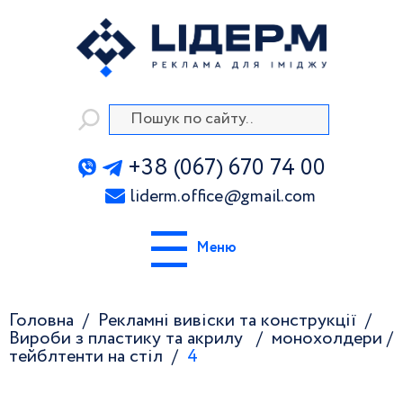
+38 (067) 670 74 00
liderm.office
@
gmail.com
Меню
Головна
Рекламні вивіски та конструкції
Вироби з пластику та акрилу
монохолдери /
тейблтенти на стіл
4