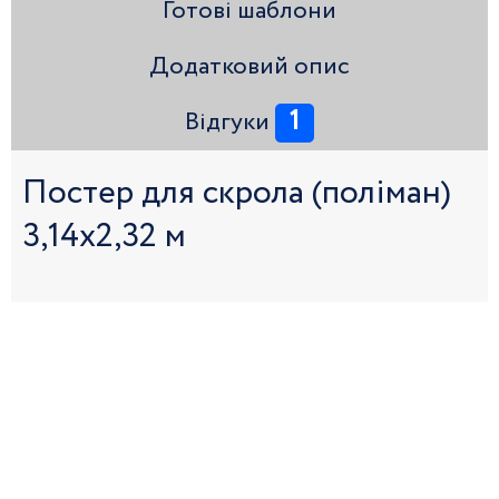
Готові шаблони
Додатковий опис
1
Відгуки
Постер для скрола (поліман)
3,14х2,32 м