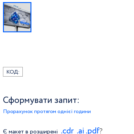
КОД:
Сформувати запит:
Прорахунок протягом однієї години
.сdr
.ai
.pdf
?
Є макет в розширені