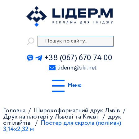
+38 (067) 670 74 00
liderm
@
ukr.net
Меню
Головна
Широкоформатний друк Львів
Друк на плотері у Львові та Києві
друк
сітілайтів
Постер для скрола (поліман)
3,14х2,32 м