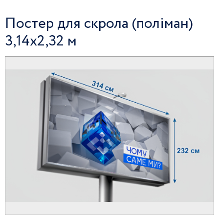
Постер для скрола (поліман)
3,14х2,32 м