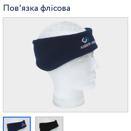
Пов'язка флісова