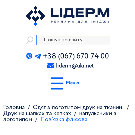
+38 (067) 670 74 00
liderm
@
ukr.net
Меню
Головна
Одяг з логотипом друк на тканині
Друк на шапках та кепках
напульсники з
логотипом
Пов'язка флісова