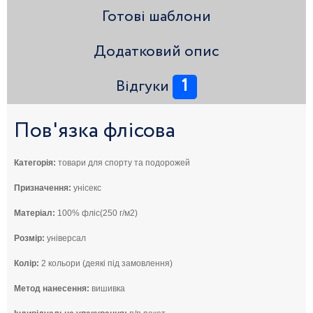
Готові шаблони
Додатковий опис
1
Відгуки
Пов'язка флісова
Категорія:
товари для спорту та подорожей
Призначення:
унісекс
Матеріал:
100% фліс(250 г/м2)
Розмір:
універсал
Колір:
2 кольори (деякі під замовлення)
Метод нанесення:
вишивка