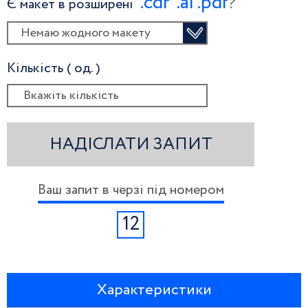
.сdr
.ai
.pdf
?
Є макет в розширені
Немаю жодного макету
Кількість ( од. )
НАДІСЛАТИ ЗАПИТ
Ваш запит в черзі під номером
12
Характеристики