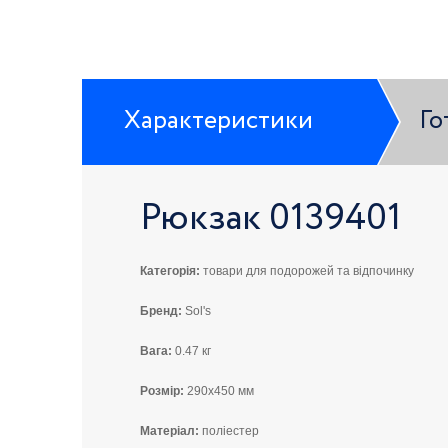
Характеристики
Го
Рюкзак 0139401
Категорія:
товари для подорожей та відпочинку
Бренд:
Sol's
Вага:
0.47 кг
Розмір:
290x450 мм
Матеріал:
поліестер