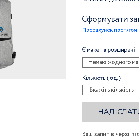
Сформувати за
Прорахунок протягом 
Є макет в розширені
Немаю жодного ма
Кількість ( од. )
НАДІСЛАТ
Ваш запит в черзі п