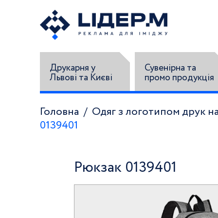
Друкарня у
Сувенірна та
Львові та Києві
промо продукція
Головна
Одяг з логотипом друк на
0139401
Рюкзак 0139401