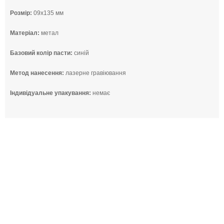
Розмір:
09x135 мм
Матеріал:
метал
Базовий колір пасти:
синій
Метод нанесення:
лазерне гравіювання
Індивідуальне упакування:
немає