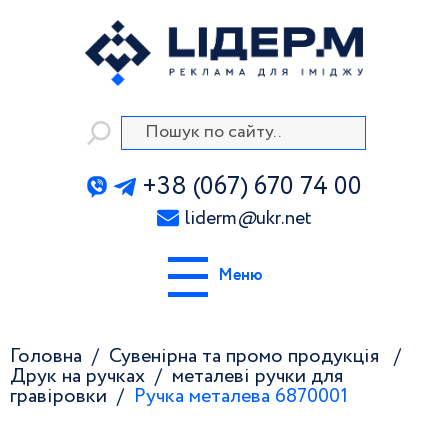
+38 (067) 670 74 00
liderm
@
ukr.net
Меню
Головна
Сувенірна та промо продукція
Друк на ручках
металеві ручки для
гравіровки
Ручка металева 6870001