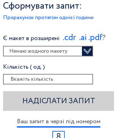
Сформувати запит:
Прорахунок протягом однієї години
.сdr
.ai
.pdf
?
Є макет в розширені
Немаю жодного макету
Кількість ( од. )
НАДІСЛАТИ ЗАПИТ
Ваш запит в черзі під номером
8