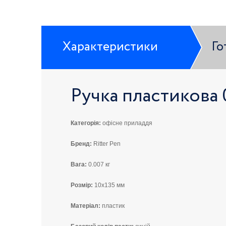
Характеристики
Го
Ручка пластикова 
Категорія:
офісне приладдя
Бренд:
Ritter Pen
Вага:
0.007 кг
Розмір:
10x135 мм
Матеріал:
пластик