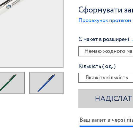
Сформувати за
Прорахунок протягом 
Є макет в розширені
Немаю жодного ма
Кількість ( од. )
НАДІСЛАТ
Ваш запит в черзі п