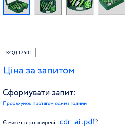
КОД:
1750T
Ціна за запитом
Сформувати запит:
Прорахунок протягом однієї години
.сdr
.ai
.pdf
?
Є макет в розширені