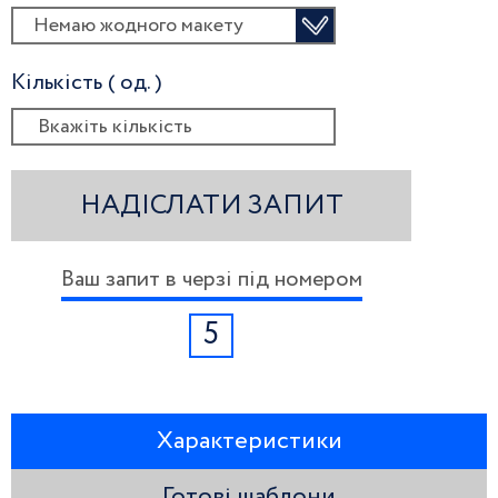
Немаю жодного макету
Кількість ( од. )
НАДІСЛАТИ ЗАПИТ
Ваш запит в черзі під номером
5
Характеристики
Готові шаблони