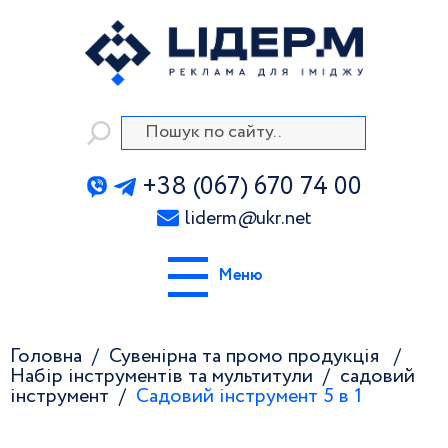
+38 (067) 670 74 00
liderm
@
ukr.net
Меню
Головна
Сувенірна та промо продукція
Набір інструментів та мультитули
cадовий
інструмент
Садовий інструмент 5 в 1