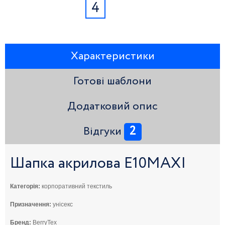
4
Характеристики
Готові шаблони
Додатковий опис
2
Відгуки
Шапка акрилова E10MAXI
Категорія:
корпоративний текстиль
Призначення:
унісекс
Бренд:
BerryTex