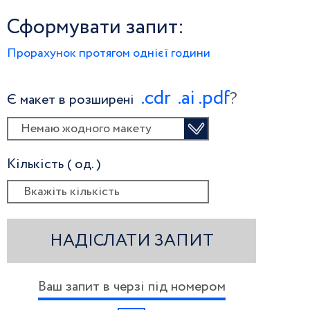
Сформувати запит:
Прорахунок протягом однієї години
.сdr
.ai
.pdf
?
Є макет в розширені
Немаю жодного макету
Кількість ( од. )
НАДІСЛАТИ ЗАПИТ
Ваш запит в черзі під номером