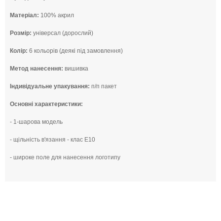
Матеріал:
100% акрил
Розмір:
універсал (дорослий)
Колір:
6 кольорів (деякі під замовлення)
Метод нанесення:
вишивка
Індивідуальне упакування:
п/п пакет
Основні характеристики:
- 1-шарова модель
- щільність в'язання - клас Е10
- широке поле для нанесення логотипу