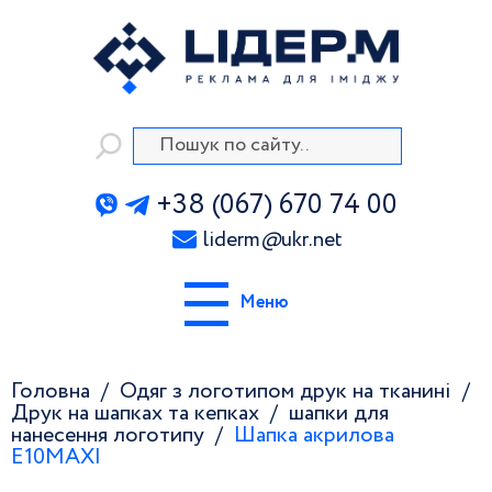
+38 (067) 670 74 00
liderm
@
ukr.net
Меню
Головна
Одяг з логотипом друк на тканині
Друк на шапках та кепках
шапки для
нанесення логотипу
Шапка акрилова
E10MAXI