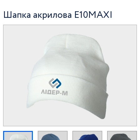
Шапка акрилова E10MAXI