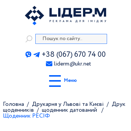
+38 (067) 670 74 00
liderm
@
ukr.net
Меню
Головна
Друкарня у Львові та Києві
Друк
щоденників
щоденник датований
Щоденник РЕСІФ