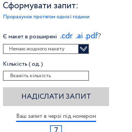
Сформувати запит:
Прорахунок протягом однієї години
.сdr
.ai
.pdf
?
Є макет в розширені
Немаю жодного макету
Кількість ( од. )
НАДІСЛАТИ ЗАПИТ
Ваш запит в черзі під номером
7