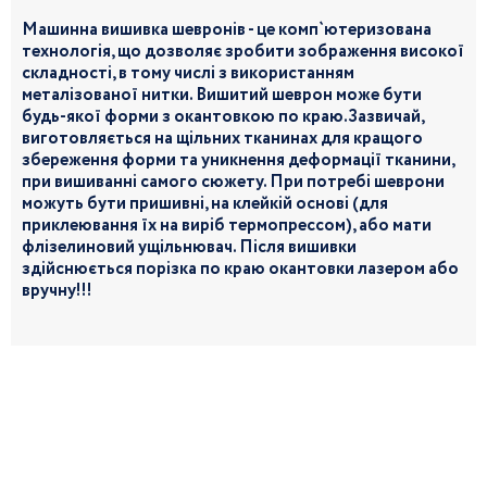
Машинна вишивка шевронів - це комп`ютеризована
технологія, що дозволяє зробити зображення високої
складності, в тому числі з використанням
металізованої нитки. Вишитий шеврон може бути
будь-якої форми з окантовкою по краю.Зазвичай,
виготовляється на щільних тканинах для кращого
збереження форми та уникнення деформації тканини,
при вишиванні самого сюжету. При потребі шеврони
можуть бути пришивні, на клейкій основі (для
приклеювання їх на виріб термопрессом), або мати
флізелиновий ущільнювач. Після вишивки
здійснюється порізка по краю окантовки лазером або
вручну!!!