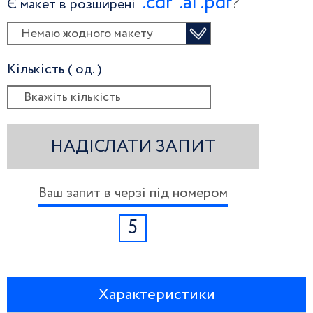
.сdr
.ai
.pdf
?
Є макет в розширені
Немаю жодного макету
Кількість ( од. )
НАДІСЛАТИ ЗАПИТ
Ваш запит в черзі під номером
5
Характеристики