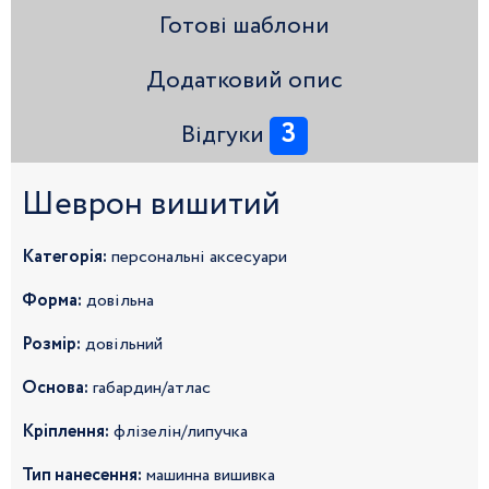
Готові шаблони
Додатковий опис
3
Відгуки
Шеврон вишитий
Категорія:
персональні аксесуари
Форма:
довільна
Розмір:
довільний
Основа:
габардин/атлас
Кріплення:
флізелін/липучка
Тип нанесення:
машинна вишивка