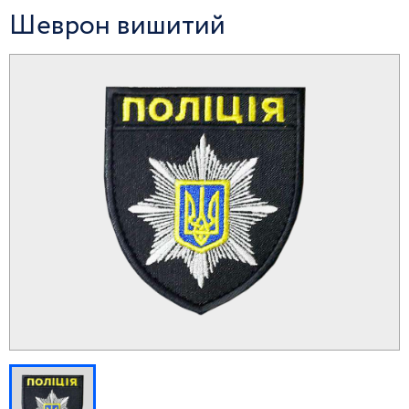
Шеврон вишитий