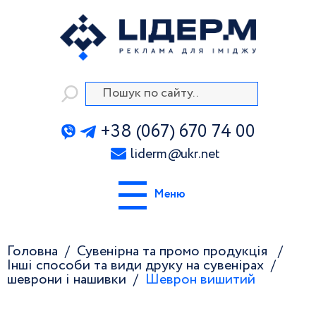
+38 (067) 670 74 00
liderm
@
ukr.net
Меню
Головна
Сувенірна та промо продукція
Інші способи та види друку на сувенірах
шеврони і нашивки
Шеврон вишитий