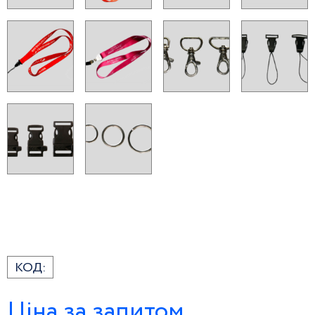
КОД:
Ціна за запитом