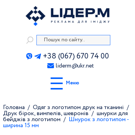
+38 (067) 670 74 00
liderm
@
ukr.net
Меню
Головна
Одяг з логотипом друк на тканині
Друк бірок, вимпелів, шевронів
шнурки для
бейджів з логотипом
Шнурок з логотипом -
ширина 15 мм