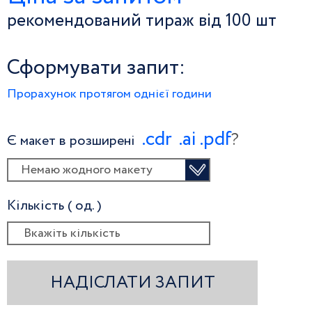
рекомендований тираж від 100 шт
Сформувати запит:
Прорахунок протягом однієї години
.сdr
.ai
.pdf
?
Є макет в розширені
Немаю жодного макету
Кількість ( од. )
НАДІСЛАТИ ЗАПИТ